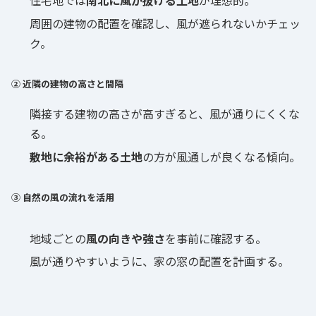
住宅地では
南北に風が抜ける土地
が理想的。
周囲の建物の配置を確認し、風が遮られないかチェッ
ク。
② 近隣の建物の高さと間隔
隣接する建物の高さが高すぎると、風が通りにくくな
る。
敷地に余裕がある土地
の方が風通しが良くなる傾向。
③ 自然の風の流れを活用
地域ごとの
風の向きや強さ
を事前に確認する。
風が通りやすいように、家の窓の配置を計画する。