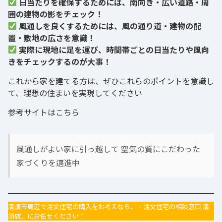
日当たりを確保するためには、南向き・広い道路・周
囲の建物の影をチェック！
風通しを良くするためには、風の通り道・建物の配
置・敷地の広さを意識！
実際に現地に足を運び、時間帯ごとの日当たりや風向
きをチェックするのが大事！
これから家を建てる方は、ぜひこれらのポイントを意識し
て、理想の住まいを実現してください
参考サイトはこちら
風通しがよい家に引っ越して 空気の質にこだわった
家づくりを邁進中
清須市周辺で注文住宅の購入をお考えなら、「注文住宅の相談窓口 清
須店」にお任せください！