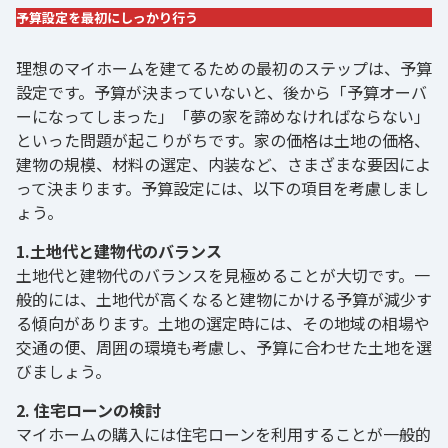
予算設定を最初にしっかり行う
理想のマイホームを建てるための最初のステップは、予算
設定です。予算が決まっていないと、後から「予算オーバ
ーになってしまった」「夢の家を諦めなければならない」
といった問題が起こりがちです。家の価格は土地の価格、
建物の規模、材料の選定、内装など、さまざまな要因によ
って決まります。予算設定には、以下の項目を考慮しまし
ょう。
1.土地代と建物代のバランス
土地代と建物代のバランスを見極めることが大切です。一
般的には、土地代が高くなると建物にかける予算が減少す
る傾向があります。土地の選定時には、その地域の相場や
交通の便、周囲の環境も考慮し、予算に合わせた土地を選
びましょう。
2. 住宅ローンの検討
マイホームの購入には住宅ローンを利用することが一般的