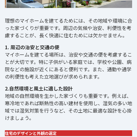
理想のマイホームを建てるためには、その地域や環境に合
った家づくりが重要です。周辺の気候や治安、利便性を考
慮することが、長く快適に住むためには欠かせません。
1. 周辺の治安と交通の便
マイホームを建てる場所は、治安や交通の便を考慮するこ
とが大切です。特に子供がいる家庭では、学校や公園、病
院などの施設が近くにあると便利です。また、通勤や通学
の利便性も考えた立地選びが求められます。
2.自然環境と風土に適した設計
地域の自然環境を生かした家づくりも重要です。例えば、
寒冷地であれば断熱性の高い建材を使用し、湿気の多い地
域では湿気対策を行うなど、その土地に最適な設計を心掛
けましょう。
住宅のデザインと外観の選定