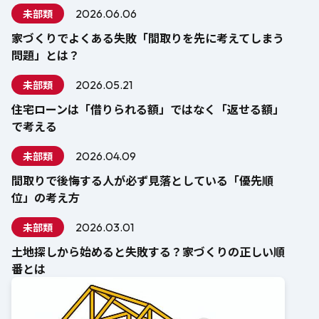
未部類
2026.06.06
家づくりでよくある失敗「間取りを先に考えてしまう
問題」とは？
未部類
2026.05.21
住宅ローンは「借りられる額」ではなく「返せる額」
で考える
未部類
2026.04.09
間取りで後悔する人が必ず見落としている「優先順
位」の考え方
未部類
2026.03.01
土地探しから始めると失敗する？家づくりの正しい順
番とは